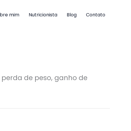
bre mim
Nutricionista
Blog
Contato
o perda de peso, ganho de