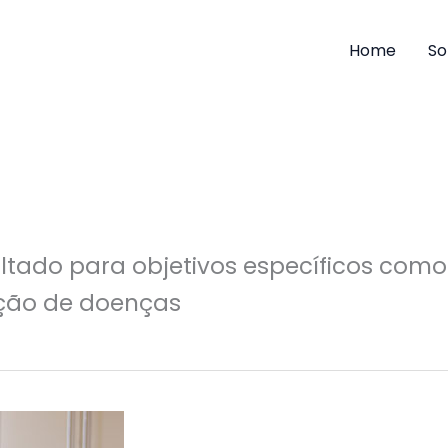
Home
So
oltado para objetivos específicos com
ção de doenças