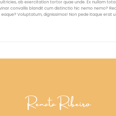
ultricies, ab exercitation tortor quae unde. Ex nullam tot
lvinar convallis blandit cum distinctio hic nemo nemo? R
 eaque? Voluptatum, dignissimos! Non pede itaque erat u